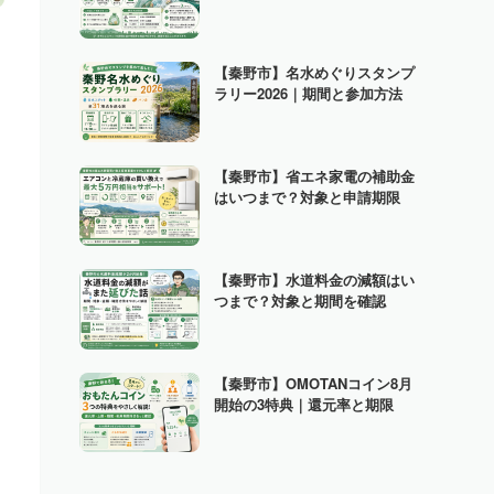
【秦野市】名水めぐりスタンプ
ラリー2026｜期間と参加方法
【秦野市】省エネ家電の補助金
はいつまで？対象と申請期限
【秦野市】水道料金の減額はい
つまで？対象と期間を確認
【秦野市】OMOTANコイン8月
開始の3特典｜還元率と期限