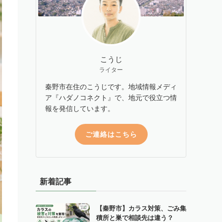
こうじ
ライター
秦野市在住のこうじです。地域情報メディ
ア『ハダノコネクト』で、地元で役立つ情
報を発信しています。
ご連絡はこちら
新着記事
【秦野市】カラス対策、ごみ集
積所と巣で相談先は違う？