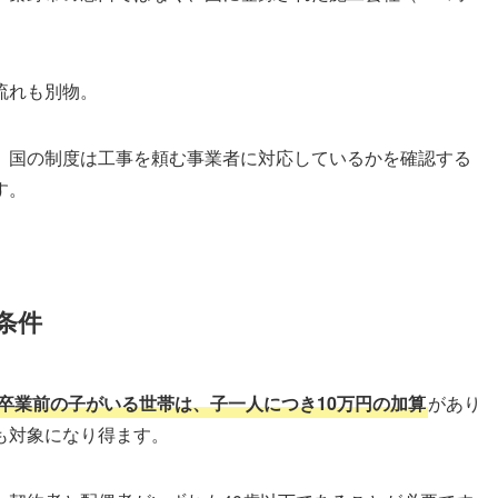
流れも別物。
、国の制度は工事を頼む事業者に対応しているかを確認する
す。
条件
卒業前の子がいる世帯は、子一人につき10万円の加算
があり
も対象になり得ます。