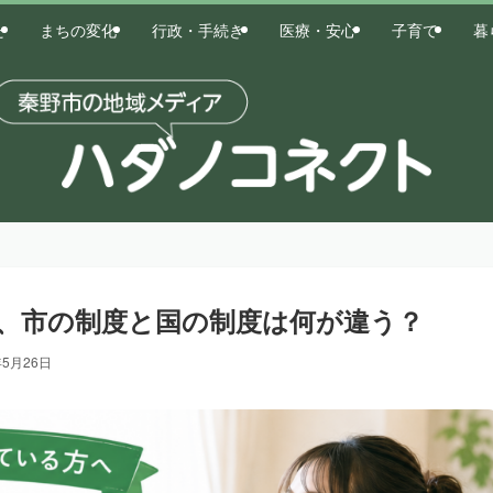
た
まちの変化
行政・手続き
医療・安心
子育て
暮
、市の制度と国の制度は何が違う？
年5月26日