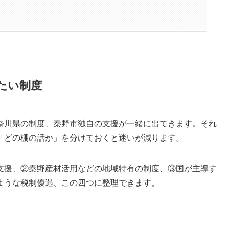
たい制度
奈川県の制度、秦野市独自の支援が一緒に出てきます。それ
「どの棚の話か」を分けておくと迷いが減ります。
支援、②秦野産材活用などの地域特有の制度、③国が主導す
ような税制優遇、この四つに整理できます。