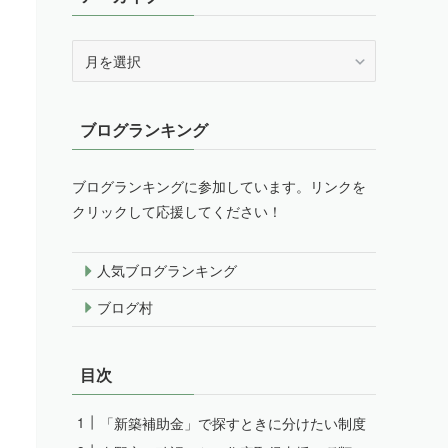
ア
ー
カ
イ
ブログランキング
ブ
ブログランキングに参加しています。リンクを
クリックして応援してください！
人気ブログランキング
ブログ村
目次
「新築補助金」で探すときに分けたい制度