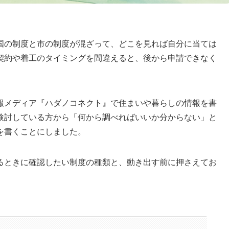
国の制度と市の制度が混ざって、どこを見れば自分に当ては
契約や着工のタイミングを間違えると、後から申請できなく
報メディア『ハダノコネクト』で住まいや暮らしの情報を書
検討している方から「何から調べればいいか分からない」と
を書くことにしました。
るときに確認したい制度の種類と、動き出す前に押さえてお