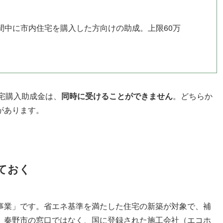
間中に市内住宅を購入した方向けの助成。上限60万
住宅購入助成金は、
同時に受けることができません
。どちらか
があります。
ておく
事業」です。省エネ基準を満たした住宅の新築が対象で、補
。秦野市の窓口ではなく、国に登録された施工会社（エコホ