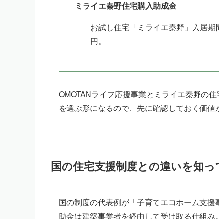
ミライエ秦野住宅購入助成金
お試し住宅「ミライエ秦野」入居期
円。
OMOTANライフ応援事業とミライエ秦野の
を選ぶ形になるので、先に確認しておく価値
国の住宅支援制度との違いを知っ
国の制度の代表例が「子育てエコホーム支援
助金は建築事業者を経由して受け取る仕組み