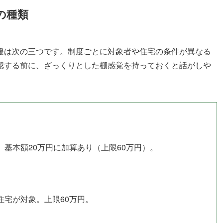
の種類
援は次の三つです。制度ごとに対象者や住宅の条件が異なる
認する前に、ざっくりとした棚感覚を持っておくと話がしや
基本額20万円に加算あり（上限60万円）。
住宅が対象。上限60万円。