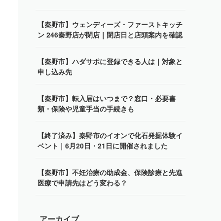
【秦野市】ウェンディーズ・ファーストキッチ
ン 246秦野店が閉店｜閉店日と店頭案内を確認
【秦野市】ハダサポに登録できる人は｜対象と
申し込み先
【秦野市】転入届はいつまで？窓口・必要書
類・保険や児童手当の手続きも
【終了済み】秦野市のイオンで化石発掘体験イ
ベント｜6月20日・21日に開催されました
【秦野市】不妊治療の助成金、保険診療と先進
医療で申請先はどう変わる？
アーカイブ